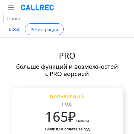
Вход
Регистрация
Loading...
PRO
больше функций и возможностей
с PRO версией
ПОПУЛЯРНЫЙ
ГОД
165₽
/ месяц
1990₽ при оплате за год