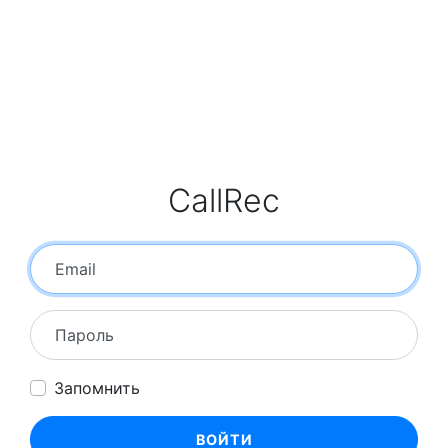
CallRec
Email
Пароль
Запомнить
ВОЙТИ