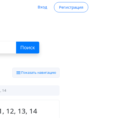
Вход
Регистрация
Поиск
menu
Показать навигацию
, 14
 12, 13, 14