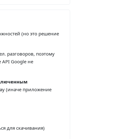
ожностей (но это решение
ел. разговоров, поэтому
 API Google не
ключенным
lay (иначе приложение
ся для скачивания)