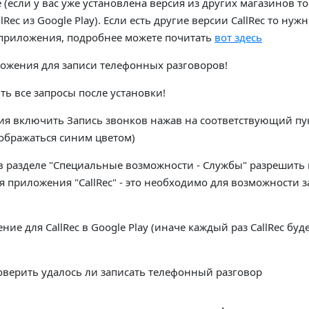
(если у вас уже установлена версия из других магазинов то
Rec из Google Play). Если есть другие версии CallRec то нуж
 приложения, подробнее можете почитать
вот здесь
ложения для записи телефонных разговоров!
ть все запросы после установки!
ия включить Запись звонков нажав на соответствующий пун
тображаться синим цветом)
 в разделе "Специальные возможности - Службы" разрешить
 приложения "CallRec" - это необходимо для возможности 
ие для CallRec в Google Play (иначе каждый раз CallRec буд
оверить удалось ли записать телефонный разговор