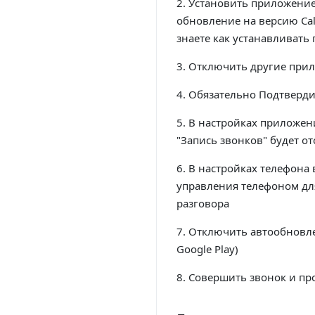
2. Установить приложение 
обновление на версию Call
знаете как устанавливать
3. Отключить другие при
4. Обязательно Подтверди
5. В настройках приложен
"Запись звонков" будет о
6. В настройках телефона
управления телефоном для
разговора
7. Отключить автообновлен
Google Play)
8. Совершить звонок и пр