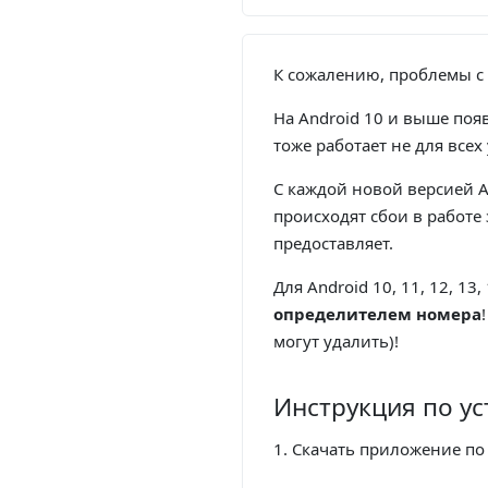
К сожалению, проблемы с 
На Android 10 и выше поя
тоже работает не для всех 
С каждой новой версией A
происходят сбои в работе 
предоставляет.
Для Android 10, 11, 12, 13
определителем номера
могут удалить)!
Инструкция по ус
1. Скачать приложение по