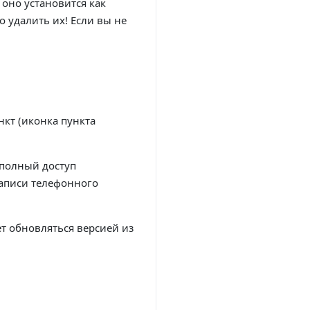
 оно установится как
но удалить их! Если вы не
кт (иконка пункта
 полный доступ
записи телефонного
ет обновляться версией из