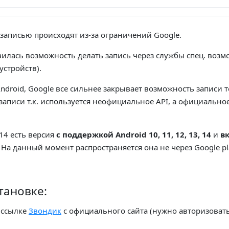
записью происходят из-за ограничений Google.
вилась возможность делать запись через службы спец. возм
устройств).
ndroid, Google все сильнее закрывает возможность записи т
записи т.к. используется неофициальное API, а официальное
, 14 есть версия
с поддержкой Android 10, 11, 12, 13, 14
и
в
! На данный момент распространяется она не через Google p
тановке:
 ссылке
Звондик
с официального сайта (нужно авторизовать